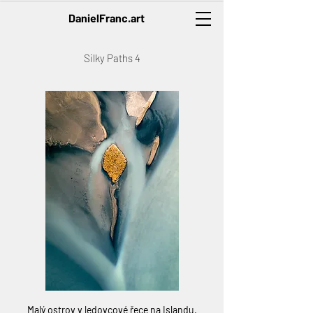
DanielFranc.art
Silky Paths 4
Malý ostrov v ledovcové řece na Islandu.