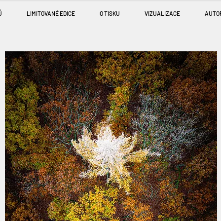
Ů
LIMITOVANÉ EDICE
O TISKU
VIZUALIZACE
AUTO