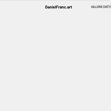
DanielFranc.art
GALERIE SVĚT