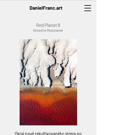
DanielFranc.art
Red Planet 8
fotosérie Red planet
Okraj nově rekultivovaného jezera po