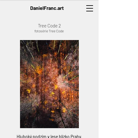
DanielFranc.art
Tree Code 2
fotosérie Tree Code
Hluboký podzim v lese blízko Prahy.