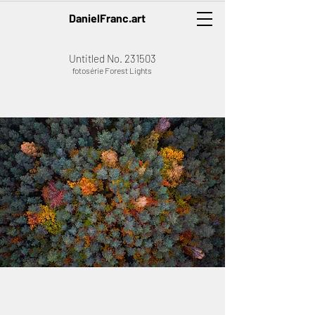
DanielFranc.art
Untitled No. 231503
fotosérie Forest Lights