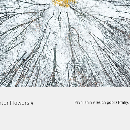
ter Flowers 4
První sníh v lesích poblíž Prahy.