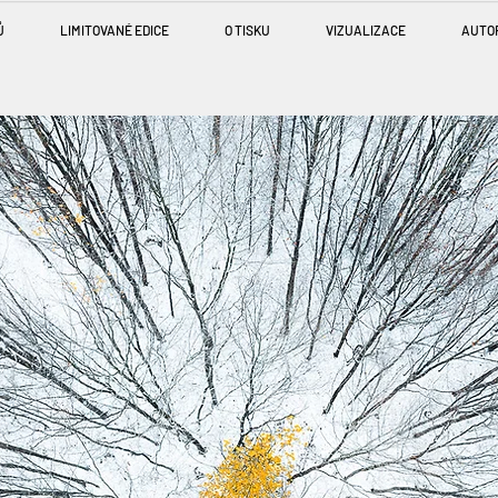
Ů
LIMITOVANÉ EDICE
O TISKU
VIZUALIZACE
AUTO