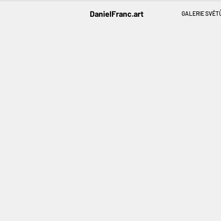
DanielFranc.art
GALERIE SVĚT