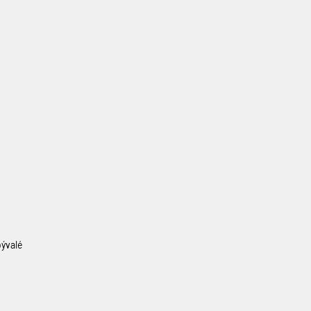
ývalé