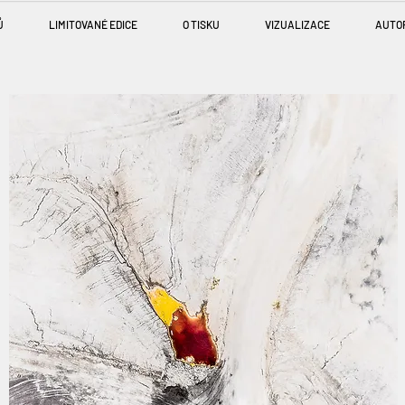
Ů
LIMITOVANÉ EDICE
O TISKU
VIZUALIZACE
AUTO