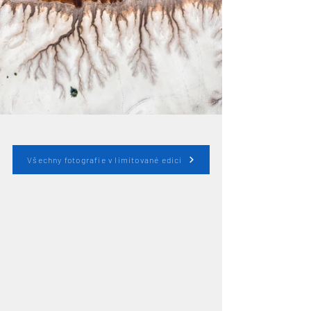
Všechny fotografie v limitované edici